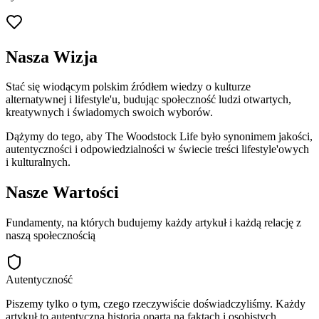
Nasza Wizja
Stać się wiodącym polskim źródłem wiedzy o kulturze
alternatywnej i lifestyle'u, budując społeczność ludzi otwartych,
kreatywnych i świadomych swoich wyborów.
Dążymy do tego, aby The Woodstock Life było synonimem jakości,
autentyczności i odpowiedzialności w świecie treści lifestyle'owych
i kulturalnych.
Nasze Wartości
Fundamenty, na których budujemy każdy artykuł i każdą relację z
naszą społecznością
Autentyczność
Piszemy tylko o tym, czego rzeczywiście doświadczyliśmy. Każdy
artykuł to autentyczna historia oparta na faktach i osobistych