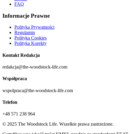
FAQ
Informacje Prawne
Polityka Prywatności
Regulamin
Polityka Cookies
Polityka Korekty
Kontakt Redakcja
redakcja@the-woodstock-life.com
Współpraca
wspolpraca@the-woodstock-life.com
Telefon
+48 571 238 964
©
2025
The Woodstock Life. Wszelkie prawa zastrzeżone.