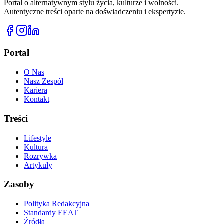
Portal o alternatywnym stylu życia, kulturze i wolności.
Autentyczne treści oparte na doświadczeniu i ekspertyzie.
Portal
O Nas
Nasz Zespół
Kariera
Kontakt
Treści
Lifestyle
Kultura
Rozrywka
Artykuły
Zasoby
Polityka Redakcyjna
Standardy EEAT
Źródła