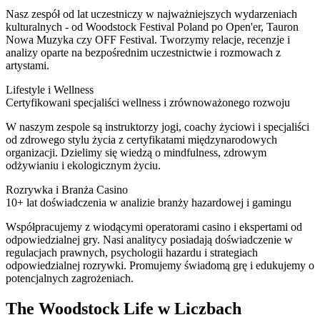
Nasz zespół od lat uczestniczy w najważniejszych wydarzeniach
kulturalnych - od Woodstock Festival Poland po Open'er, Tauron
Nowa Muzyka czy OFF Festival. Tworzymy relacje, recenzje i
analizy oparte na bezpośrednim uczestnictwie i rozmowach z
artystami.
Lifestyle i Wellness
Certyfikowani specjaliści wellness i zrównoważonego rozwoju
W naszym zespole są instruktorzy jogi, coachy życiowi i specjaliści
od zdrowego stylu życia z certyfikatami międzynarodowych
organizacji. Dzielimy się wiedzą o mindfulness, zdrowym
odżywianiu i ekologicznym życiu.
Rozrywka i Branża Casino
10+ lat doświadczenia w analizie branży hazardowej i gamingu
Współpracujemy z wiodącymi operatorami casino i ekspertami od
odpowiedzialnej gry. Nasi analitycy posiadają doświadczenie w
regulacjach prawnych, psychologii hazardu i strategiach
odpowiedzialnej rozrywki. Promujemy świadomą grę i edukujemy o
potencjalnych zagrożeniach.
The Woodstock Life w Liczbach