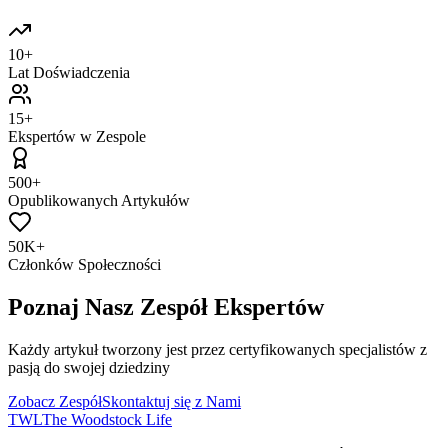
10+
Lat Doświadczenia
15+
Ekspertów w Zespole
500+
Opublikowanych Artykułów
50K+
Członków Społeczności
Poznaj Nasz Zespół Ekspertów
Każdy artykuł tworzony jest przez certyfikowanych specjalistów z
pasją do swojej dziedziny
Zobacz Zespół
Skontaktuj się z Nami
TWL
The Woodstock Life