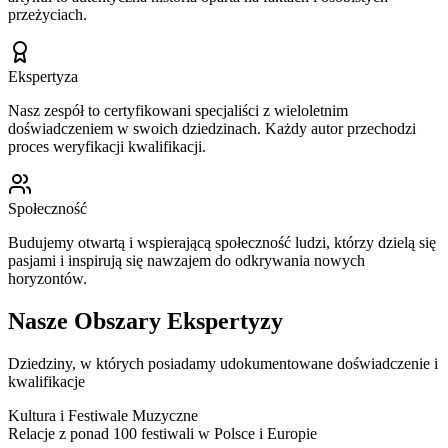
przeżyciach.
Ekspertyza
Nasz zespół to certyfikowani specjaliści z wieloletnim
doświadczeniem w swoich dziedzinach. Każdy autor przechodzi
proces weryfikacji kwalifikacji.
Społeczność
Budujemy otwartą i wspierającą społeczność ludzi, którzy dzielą się
pasjami i inspirują się nawzajem do odkrywania nowych
horyzontów.
Nasze Obszary Ekspertyzy
Dziedziny, w których posiadamy udokumentowane doświadczenie i
kwalifikacje
Kultura i Festiwale Muzyczne
Relacje z ponad 100 festiwali w Polsce i Europie