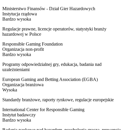
Ministerstwo Finansów - Dział Gier Hazardowych
Instytucja rządowa
Bardzo wysoka
Regulacje prawne, licencje operatorów, statystyki branży
hazardowej w Polsce
Responsible Gaming Foundation
Organizacja non-profit
Bardzo wysoka
Programy odpowiedzialnej gry, edukacja, badania nad
uzależnieniami
European Gaming and Betting Association (EGBA)
Organizacja branżowa
Wysoka
Standardy branżowe, raporty rynkowe, regulacje europejskie
International Center for Responsible Gaming
Instytut badawczy
Bardzo wysoka
Badania naukowe nad hazardem, psychologia gracza, prewencja