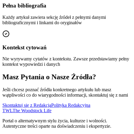
Pełna bibliografia
Każdy artykuł zawiera sekcję źródeł z pełnymi danymi
bibliograficznymi i linkami do oryginałów
Kontekst cytowań
Nie wyrywamy cytatów z kontekstu. Zawsze przedstawiamy pełny
kontekst wypowiedzi i danych
Masz Pytania o Nasze Źródła?
Jeśli chcesz poznać źródła konkretnego artykułu lub masz
wątpliwości co do wiarygodności informacji, skontaktuj się z nami
Skontaktuj się z Redakcją
Polityka Redakcyjna
TWL
The Woodstock Life
Portal o alternatywnym stylu życia, kulturze i wolności.
Autentyczne treści oparte na doświadczeniu i ekspertyzie.