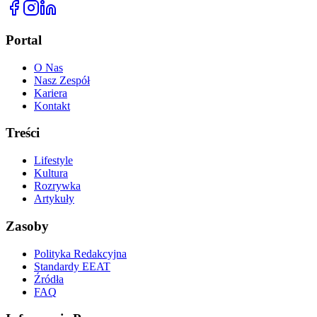
Portal
O Nas
Nasz Zespół
Kariera
Kontakt
Treści
Lifestyle
Kultura
Rozrywka
Artykuły
Zasoby
Polityka Redakcyjna
Standardy EEAT
Źródła
FAQ