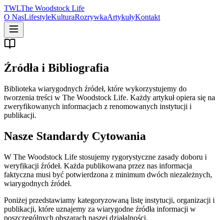
TWL
The Woodstock Life
O Nas
Lifestyle
Kultura
Rozrywka
Artykuły
Kontakt
Źródła i Bibliografia
Biblioteka wiarygodnych źródeł, które wykorzystujemy do
tworzenia treści w The Woodstock Life. Każdy artykuł opiera się na
zweryfikowanych informacjach z renomowanych instytucji i
publikacji.
Nasze Standardy Cytowania
W The Woodstock Life stosujemy rygorystyczne zasady doboru i
weryfikacji źródeł. Każda publikowana przez nas informacja
faktyczna musi być potwierdzona z minimum dwóch niezależnych,
wiarygodnych źródeł.
Poniżej przedstawiamy kategoryzowaną listę instytucji, organizacji i
publikacji, które uznajemy za wiarygodne źródła informacji w
poszczególnych obszarach naszej działalności.